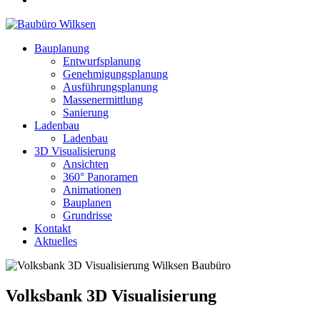
Bauplanung
Entwurfsplanung
Genehmigungsplanung
Ausführungsplanung
Massenermittlung
Sanierung
Ladenbau
Ladenbau
3D Visualisierung
Ansichten
360° Panoramen
Animationen
Bauplanen
Grundrisse
Kontakt
Aktuelles
Volksbank 3D Visualisierung