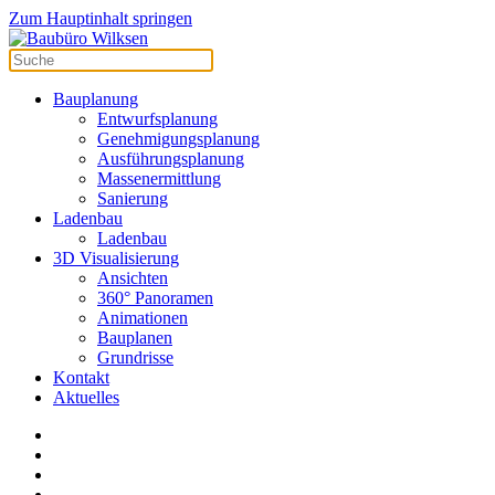
Zum Hauptinhalt springen
Bauplanung
Entwurfsplanung
Genehmigungsplanung
Ausführungsplanung
Massenermittlung
Sanierung
Ladenbau
Ladenbau
3D Visualisierung
Ansichten
360° Panoramen
Animationen
Bauplanen
Grundrisse
Kontakt
Aktuelles