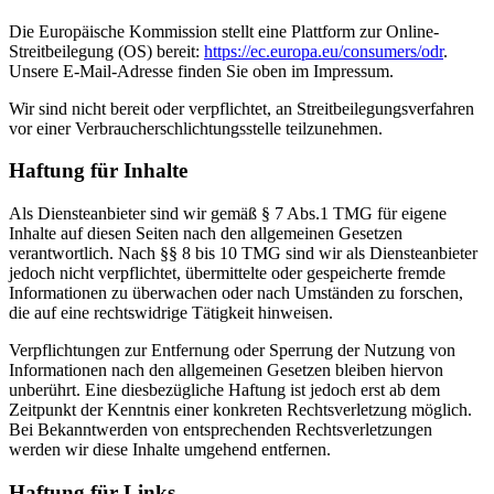
Die Europäische Kommission stellt eine Plattform zur Online-
Streitbeilegung (OS) bereit:
https://ec.europa.eu/consumers/odr
.
Unsere E-Mail-Adresse finden Sie oben im Impressum.
Wir sind nicht bereit oder verpflichtet, an Streitbeilegungsverfahren
vor einer Verbraucherschlichtungsstelle teilzunehmen.
Haftung für Inhalte
Als Diensteanbieter sind wir gemäß § 7 Abs.1 TMG für eigene
Inhalte auf diesen Seiten nach den allgemeinen Gesetzen
verantwortlich. Nach §§ 8 bis 10 TMG sind wir als Diensteanbieter
jedoch nicht verpflichtet, übermittelte oder gespeicherte fremde
Informationen zu überwachen oder nach Umständen zu forschen,
die auf eine rechtswidrige Tätigkeit hinweisen.
Verpflichtungen zur Entfernung oder Sperrung der Nutzung von
Informationen nach den allgemeinen Gesetzen bleiben hiervon
unberührt. Eine diesbezügliche Haftung ist jedoch erst ab dem
Zeitpunkt der Kenntnis einer konkreten Rechtsverletzung möglich.
Bei Bekanntwerden von entsprechenden Rechtsverletzungen
werden wir diese Inhalte umgehend entfernen.
Haftung für Links