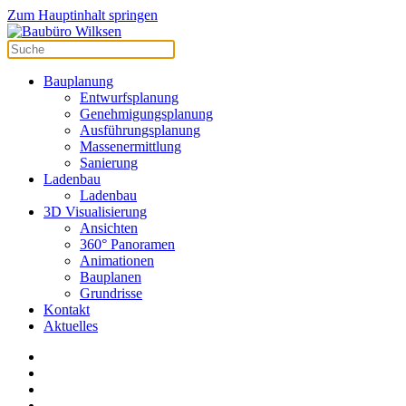
Zum Hauptinhalt springen
Bauplanung
Entwurfsplanung
Genehmigungsplanung
Ausführungsplanung
Massenermittlung
Sanierung
Ladenbau
Ladenbau
3D Visualisierung
Ansichten
360° Panoramen
Animationen
Bauplanen
Grundrisse
Kontakt
Aktuelles