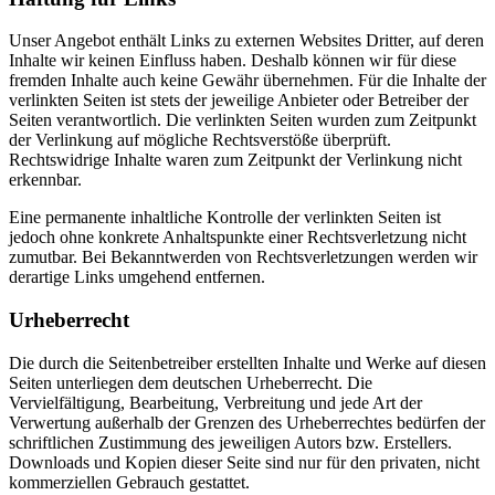
Unser Angebot enthält Links zu externen Websites Dritter, auf deren
Inhalte wir keinen Einfluss haben. Deshalb können wir für diese
fremden Inhalte auch keine Gewähr übernehmen. Für die Inhalte der
verlinkten Seiten ist stets der jeweilige Anbieter oder Betreiber der
Seiten verantwortlich. Die verlinkten Seiten wurden zum Zeitpunkt
der Verlinkung auf mögliche Rechtsverstöße überprüft.
Rechtswidrige Inhalte waren zum Zeitpunkt der Verlinkung nicht
erkennbar.
Eine permanente inhaltliche Kontrolle der verlinkten Seiten ist
jedoch ohne konkrete Anhaltspunkte einer Rechtsverletzung nicht
zumutbar. Bei Bekanntwerden von Rechtsverletzungen werden wir
derartige Links umgehend entfernen.
Urheberrecht
Die durch die Seitenbetreiber erstellten Inhalte und Werke auf diesen
Seiten unterliegen dem deutschen Urheberrecht. Die
Vervielfältigung, Bearbeitung, Verbreitung und jede Art der
Verwertung außerhalb der Grenzen des Urheberrechtes bedürfen der
schriftlichen Zustimmung des jeweiligen Autors bzw. Erstellers.
Downloads und Kopien dieser Seite sind nur für den privaten, nicht
kommerziellen Gebrauch gestattet.