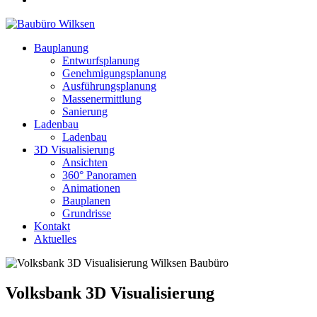
Bauplanung
Entwurfsplanung
Genehmigungsplanung
Ausführungsplanung
Massenermittlung
Sanierung
Ladenbau
Ladenbau
3D Visualisierung
Ansichten
360° Panoramen
Animationen
Bauplanen
Grundrisse
Kontakt
Aktuelles
Volksbank 3D Visualisierung