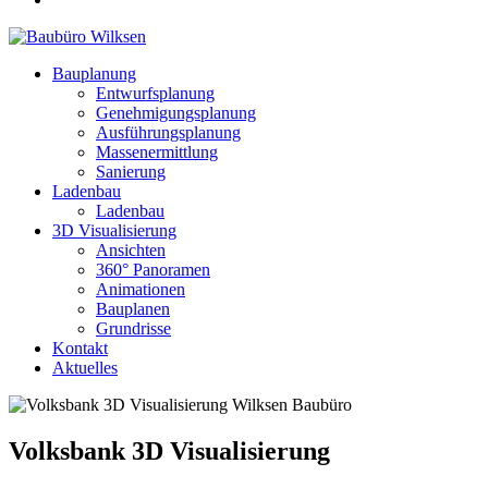
Bauplanung
Entwurfsplanung
Genehmigungsplanung
Ausführungsplanung
Massenermittlung
Sanierung
Ladenbau
Ladenbau
3D Visualisierung
Ansichten
360° Panoramen
Animationen
Bauplanen
Grundrisse
Kontakt
Aktuelles
Volksbank 3D Visualisierung