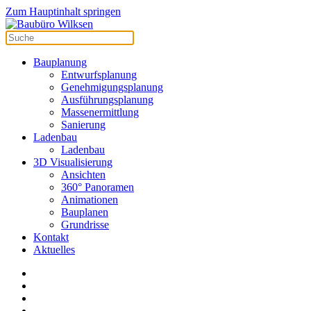
Zum Hauptinhalt springen
Bauplanung
Entwurfsplanung
Genehmigungsplanung
Ausführungsplanung
Massenermittlung
Sanierung
Ladenbau
Ladenbau
3D Visualisierung
Ansichten
360° Panoramen
Animationen
Bauplanen
Grundrisse
Kontakt
Aktuelles